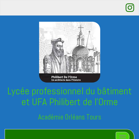
Lycée professionnel du bâtiment
et UFA Philibert de l'Orme
Académie Orléans Tours
Afficher