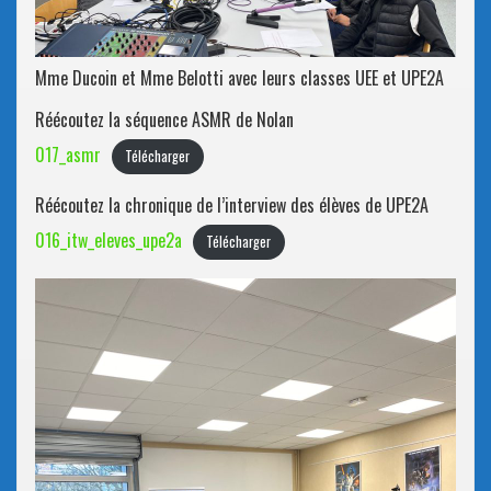
Mme Ducoin et Mme Belotti avec leurs classes UEE et UPE2A
Réécoutez la séquence ASMR de Nolan
017_asmr
Télécharger
Réécoutez la chronique de l’interview des élèves de UPE2A
016_itw_eleves_upe2a
Télécharger