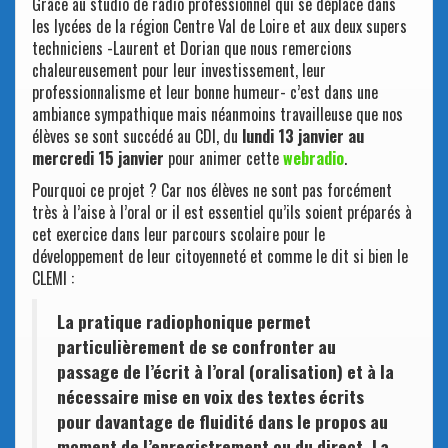
Grâce au studio de radio professionnel qui se déplace dans
les lycées de la région Centre Val de Loire et aux deux supers
techniciens -Laurent et Dorian que nous remercions
chaleureusement pour leur investissement, leur
professionnalisme et leur bonne humeur- c’est dans une
ambiance sympathique mais néanmoins travailleuse que nos
élèves se sont succédé au CDI, du
lundi 13 janvier au
mercredi 15 janvier
pour animer cette
webradio
.
Pourquoi ce projet ? Car nos élèves ne sont pas forcément
très à l’aise à l’oral or il est essentiel qu’ils soient préparés à
cet exercice dans leur parcours scolaire pour le
développement de leur citoyenneté et comme le dit si bien le
CLEMI :
La pratique radiophonique permet
particulièrement de se confronter au
passage de l’écrit à l’oral (oralisation) et à la
nécessaire mise en voix des textes écrits
pour davantage de fluidité dans le propos au
moment de l’enregistrement ou du direct. La