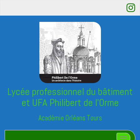
Lycée professionnel du bâtiment
et UFA Philibert de l'Orme
Académie Orléans Tours
Afficher