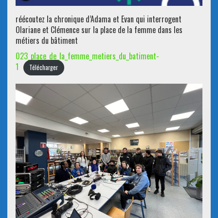
réécoutez la chronique d’Adama et Evan qui interrogent
Olariane et Clémence sur la place de la femme dans les
métiers du bâtiment
023_place_de_la_femme_metiers_du_batiment-
1
Télécharger