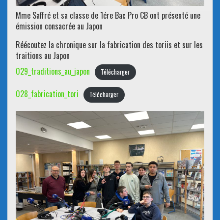
Mme Saffré et sa classe de 1ére Bac Pro CB ont présenté une
émission consacrée au Japon
Réécoutez la chronique sur la fabrication des toriis et sur les
traitions au Japon
029_traditions_au_japon
Télécharger
028_fabrication_tori
Télécharger