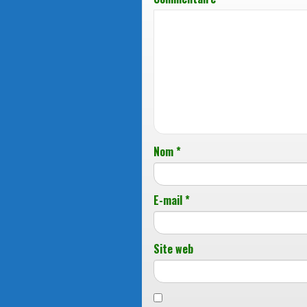
Nom
*
E-mail
*
Site web