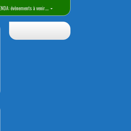
ENDA: évènements à venir….