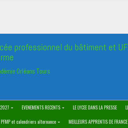
cée professionnel du bâtiment et UFA
Orme
démie Orléans Tours
/2027
EVENEMENTS RECENTS
LE LYCEE DANS LA PRESSE
L
PFMP et calendriers alternance
MEILLEURS APPRENTIS DE FRANC