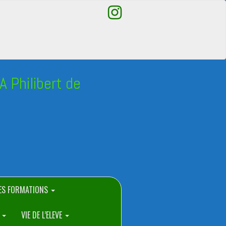
 Philibert de
ES FORMATIONS
E
VIE DE L’ELEVE