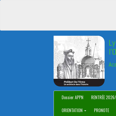
Ly
l'
Aca
Dossier APPN
RENTRÉE 2026
ORIENTATION
PRONOTE