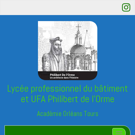
Lycée professionnel du bâtiment
et UFA Philibert de l'Orme
Académie Orléans Tours
Afficher