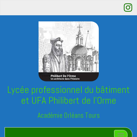
Lycée professionnel du bâtiment
et UFA Philibert de l'Orme
Académie Orléans Tours
Afficher